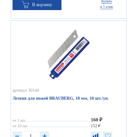
Купить
В корзину
в 1 клик
артикул 30144
Лезвия для ножей BRAUBERG, 18 мм, 10 шт./уп.
160 ₽
от 1 шт.
от 10 шт.
152 ₽