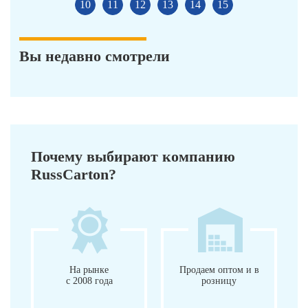
10
11
12
13
14
15
Вы недавно смотрели
Почему выбирают компанию
RussCarton?
На рынке
Продаем оптом и в
с 2008 года
розницу