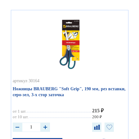
артикул 30164
Ножницы BRAUBERG "Soft Grip", 190 мм, рез вставки,
серо-зел, 3-х стор заточка
215 ₽
от 1 шт.
от 10 шт.
200 ₽