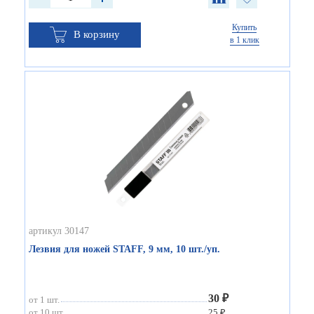
Купить
В корзину
в 1 клик
артикул 30147
Лезвия для ножей STAFF, 9 мм, 10 шт./уп.
30 ₽
от 1 шт.
от 10 шт.
25 ₽