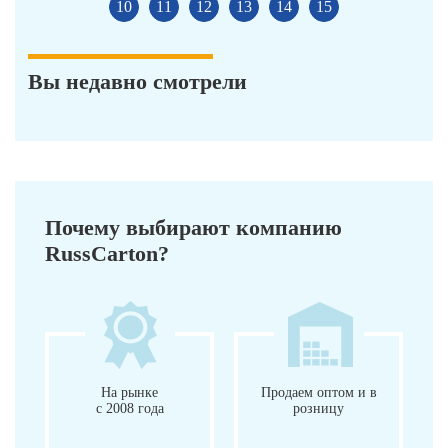
10
11
12
13
14
15
Вы недавно смотрели
Почему выбирают компанию
RussCarton?
На рынке
Продаем оптом и в
с 2008 года
розницу