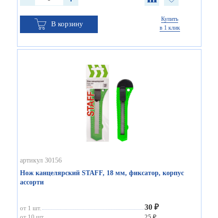
Купить
В корзину
в 1 клик
артикул 30156
Нож канцелярский STAFF, 18 мм, фиксатор, корпус
ассорти
30 ₽
от 1 шт.
от 10 шт.
25 ₽