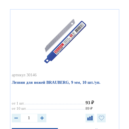
артикул 30146
Лезвия для ножей BRAUBERG, 9 мм, 10 шт./уп.
93 ₽
от 1 шт.
от 10 шт.
89 ₽