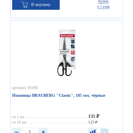
Купить
В корзину
в 1 клик
артикул 30160
Ножницы BRAUBERG "Classic", 185 мм, чёрные
135 ₽
от 1 шт.
от 10 шт.
125 ₽