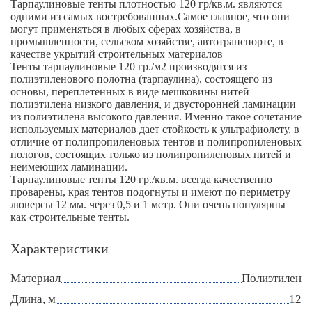
Тарпаулиновые тенты плотностью 120 гр/кв.м. являются
одними из самых востребованных.Самое главное, что они
могут применяться в любых сферах хозяйства, в
промышленности, сельском хозяйстве, автотранспорте, в
качестве укрытий строительных материалов
Тенты тарпаулиновые 120 гр./м2 производятся из
полиэтиленового полотна (тарпаулина), состоящего из
основы, переплетенных в виде мешковины нитей
полиэтилена низкого давления, и двусторонней ламинации
из полиэтилена высокого давления. Именно такое сочетание
используемых материалов дает стойкость к ультрафиолету, в
отличие от полипропиленовых тентов и полипропиленовых
пологов, состоящих только из полипропиленовых нитей и
неимеющих ламинации.
Тарпаулиновые тенты 120 гр./кв.м. всегда качественно
проварены, края тентов подогнуты и имеют по периметру
люверсы 12 мм. через 0,5 и 1 метр. Они очень популярны
как строительные тенты.
Характеристики
Материал
Полиэтилен
Длина, м
12