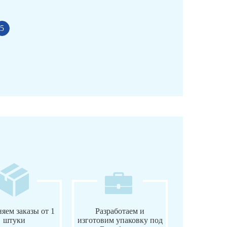
5
яем заказы от 1
Разработаем и
штуки
изготовим упаковку под