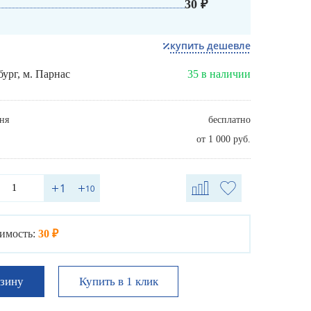
30 ₽
купить дешевле
бург, м. Парнас
35 в наличии
ня
бесплатно
от 1 000 руб.
имость:
30 ₽
Купить в 1 клик
рзину