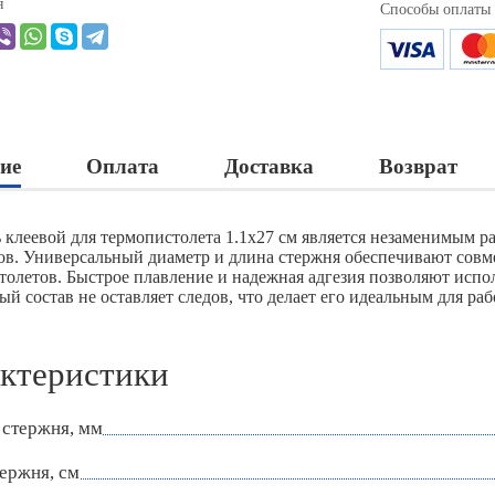
я
Способы оплаты
ие
Оплата
Доставка
Возврат
 клеевой для термопистолета 1.1х27 см является незаменимым 
ов. Универсальный диаметр и длина стержня обеспечивают совм
толетов. Быстрое плавление и надежная адгезия позволяют испол
й состав не оставляет следов, что делает его идеальным для раб
ктеристики
 стержня, мм
ержня, см