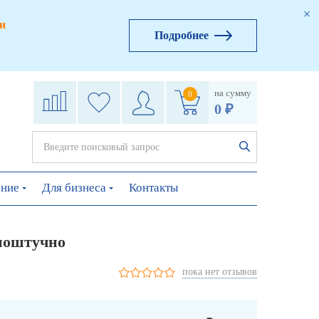
и
Подробнее
на сумму
0
0 ₽
ение
Для бизнеса
Контакты
 поштучно
пока нет отзывов