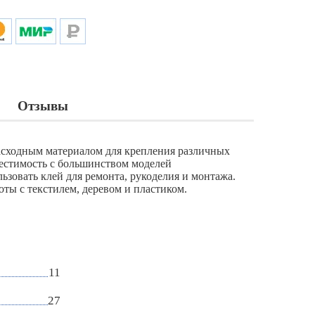
Отзывы
расходным материалом для крепления различных
естимость с большинством моделей
ьзовать клей для ремонта, рукоделия и монтажа.
оты с текстилем, деревом и пластиком.
11
27