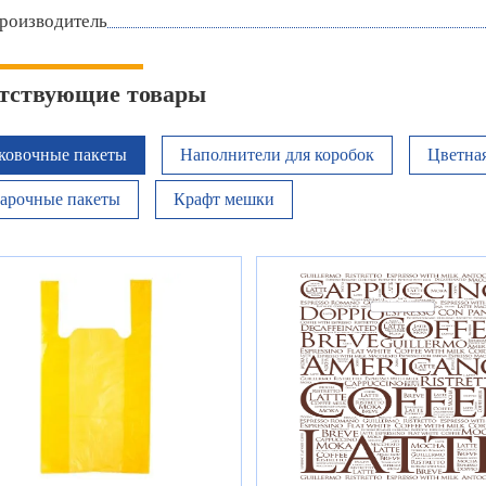
роизводитель
тствующие товары
ковочные пакеты
Наполнители для коробок
Цветная
арочные пакеты
Крафт мешки