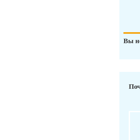
Вы н
Поч