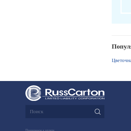
Попул
Цветочна
Принимаем к оплате